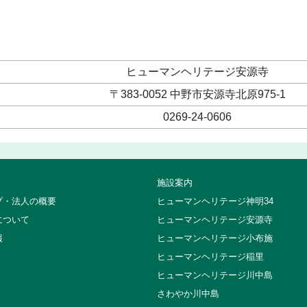
ヒューマンヘリテージ安源寺
〒383-0052 中野市安源寺北原975-1
0269-24-0606
施設案内
プ・法人の概要
ヒューマンヘリテージ神明34
について
ヒューマンヘリテージ安源寺
報
ヒューマンヘリテージ小布施
ヒューマンヘリテージ稲里
ヒューマンヘリテージ川中島
さわやか川中島