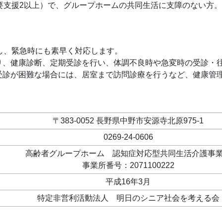
要支援2以上）で、グループホームの共同生活に支障のない方。
し、緊急時にも素早く対応します。
り、健康診断、定期受診を行い、体調不良時や急変時の受診・
受診が困難な場合には、居室まで訪問診療を行うなど、健康管
〒383-0052 長野県中野市安源寺北原975-1
0269-24-0606
高齢者グループホーム 認知症対応型共同生活介護事
事業所番号：2071100222
平成16年3月
特定非営利活動法人 明日のシニア社会を考える会