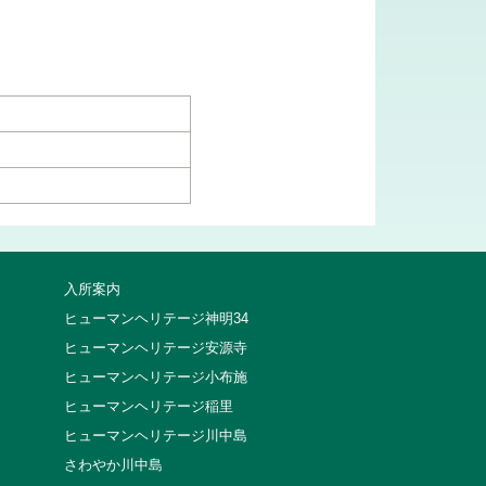
入所案内
ヒューマンヘリテージ神明34
ヒューマンヘリテージ安源寺
ヒューマンヘリテージ小布施
ヒューマンヘリテージ稲里
ヒューマンヘリテージ川中島
さわやか川中島