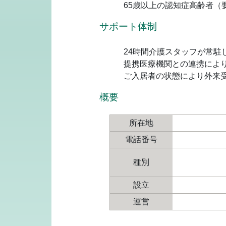
65歳以上の認知症高齢者（
サポート体制
24時間介護スタッフが常駐
提携医療機関との連携によ
ご入居者の状態により外来
概要
所在地
電話番号
種別
設立
運営