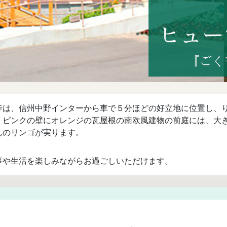
寺は、信州中野インターから車で５分ほどの好立地に位置し、
。ピンクの壁にオレンジの瓦屋根の南欧風建物の前庭には、大
んのリンゴが実ります。
事や生活を楽しみながらお過ごしいただけます。