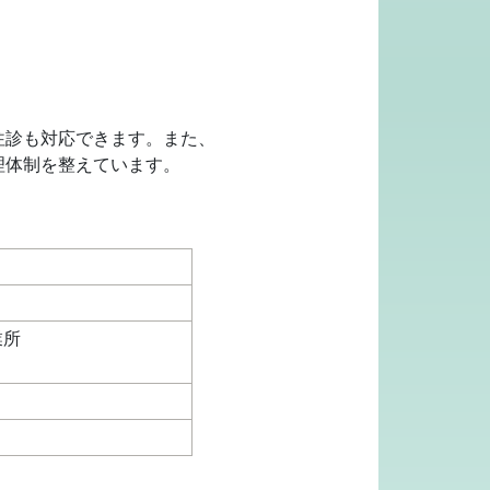
往診も対応できます。また、
理体制を整えています。
業所