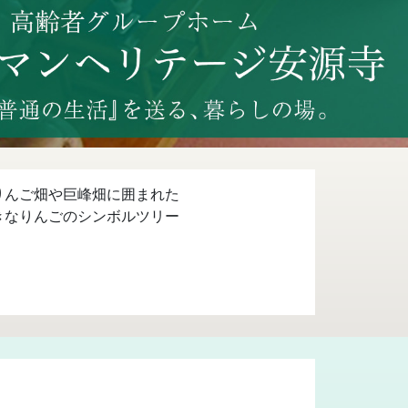
りんご畑や巨峰畑に囲まれた
きなりんごのシンボルツリー